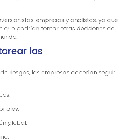
nversionistas, empresas y analistas, ya que
ón que podrían tomar otras decisiones de
mundo.
orear las
de riesgos, las empresas deberían seguir
cos.
onales.
ón global.
ria.