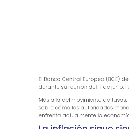
El Banco Central Europeo (BCE) de
durante su reunión del 11 de junio,
Más allá del movimiento de tasas, 
sobre cómo las autoridades moneta
enfrenta actualmente la economía
La inflación sigue s