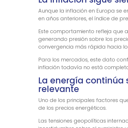
Aunque la inflación en Europa se 
en años anteriores, el índice de p
Este comportamiento refleja que a
generando presión sobre los precio
convergencia más rápida hacia los
Para los mercados, este dato conf
inflación todavía no está comple
La energía continúa 
relevante
Uno de los principales factores q
de los precios energéticos.
Las tensiones geopolíticas intern