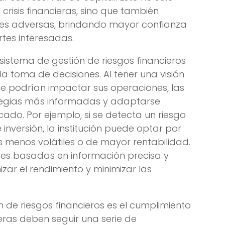
 crisis financieras, sino que también
iones adversas, brindando mayor confianza
artes interesadas.
istema de gestión de riesgos financieros
 la toma de decisiones. Al tener una visión
ue podrían impactar sus operaciones, las
tegias más informadas y adaptarse
do. Por ejemplo, si se detecta un riesgo
inversión, la institución puede optar por
s menos volátiles o de mayor rentabilidad.
es basadas en información precisa y
zar el rendimiento y minimizar las
n de riesgos financieros es el cumplimiento
ieras deben seguir una serie de