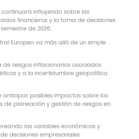
s continuará influyendo sobre las
ados financieros y la toma de decisiones
 semestre de 2026.
ntral Europeo va más allá de un simple
ia de riesgos inflacionarios asociados
éticos y a la incertidumbre geopolítica
anticipar posibles impactos sobre los
s de planeación y gestión de riesgos en
oreando las variables económicas y
de decisiones empresariales.