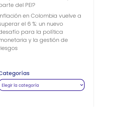
parte del PEI?
Inflación en Colombia vuelve a
superar el 6 %: un nuevo
desafío para la política
monetaria y la gestión de
riesgos
Categorías
Categorías