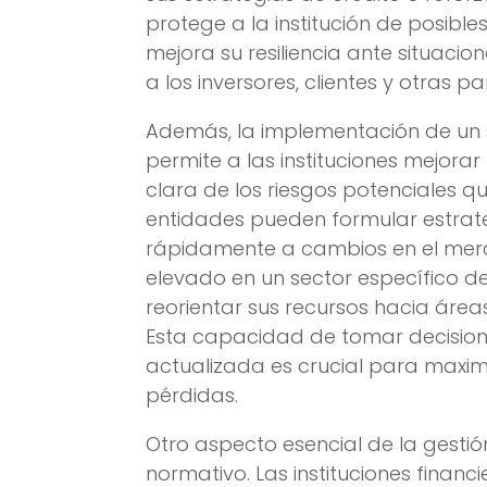
protege a la institución de posibles
mejora su resiliencia ante situac
a los inversores, clientes y otras p
Además, la implementación de un s
permite a las instituciones mejorar
clara de los riesgos potenciales q
entidades pueden formular estra
rápidamente a cambios en el merca
elevado en un sector específico de 
reorientar sus recursos hacia área
Esta capacidad de tomar decision
actualizada es crucial para maximi
pérdidas.
Otro aspecto esencial de la gestió
normativo. Las instituciones financ