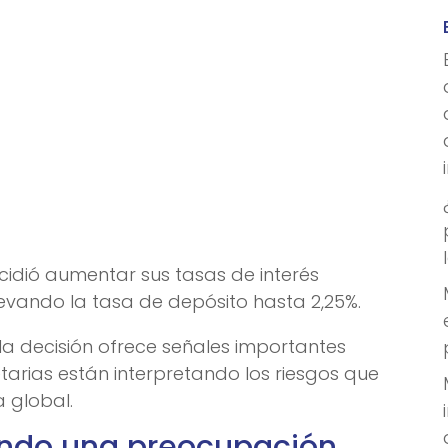
cidió aumentar sus tasas de interés
 llevando la tasa de depósito hasta 2,25%.
la decisión ofrece señales importantes
rias están interpretando los riesgos que
 global.
iendo una preocupación