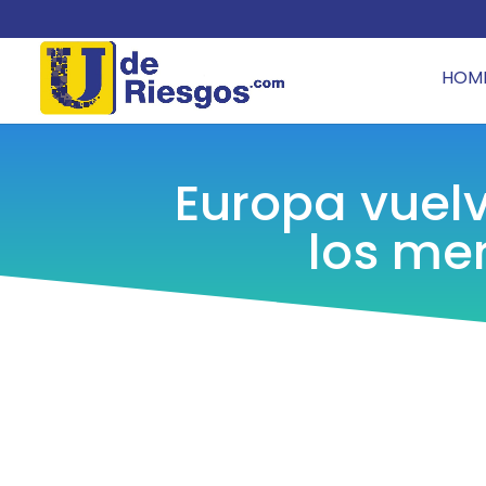
HOM
Europa vuelv
los me