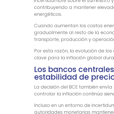
incertidumbre sobre el suministro 
contribuyendo a mantener elevados
energéticos.
Cuando aumentan los costos energé
gradualmente al resto de la econ
transporte, producción y operació
Por esta razón, la evolución de lo
clave para la inflación global dur
Los bancos centrales
estabilidad de preci
La decisión del BCE también envía
controlar la inflación continúa sie
Incluso en un entorno de incertidu
autoridades monetarias mantienen