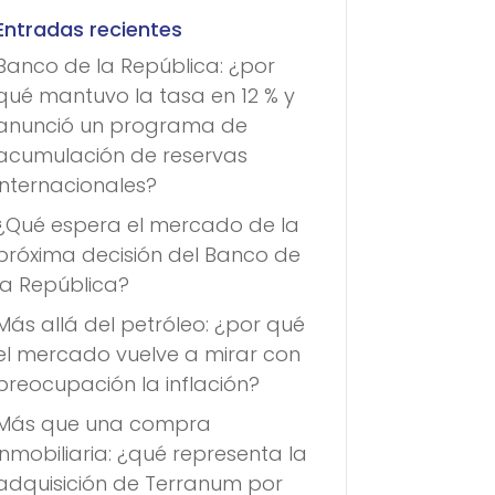
Entradas recientes
Banco de la República: ¿por
qué mantuvo la tasa en 12 % y
anunció un programa de
acumulación de reservas
internacionales?
¿Qué espera el mercado de la
próxima decisión del Banco de
la República?
Más allá del petróleo: ¿por qué
el mercado vuelve a mirar con
preocupación la inflación?
Más que una compra
inmobiliaria: ¿qué representa la
adquisición de Terranum por