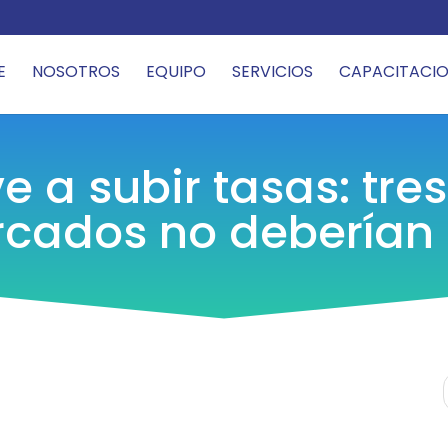
E
NOSOTROS
EQUIPO
SERVICIOS
CAPACITACIO
e a subir tasas: tre
rcados no deberían 