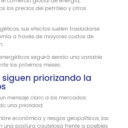
y el comercio global de energía,
 los precios del petróleo y otros
ticos, sus efectos suelen trasladarse
omía a través de mayores costos de
n.
s energéticos seguirá siendo una variable
ante los próximos meses.
 siguen priorizando la
os
 un mensaje claro a los mercados:
ndo una prioridad.
mbre económica y riesgos geopolíticos, las
 una postura cautelosa frente a posibles