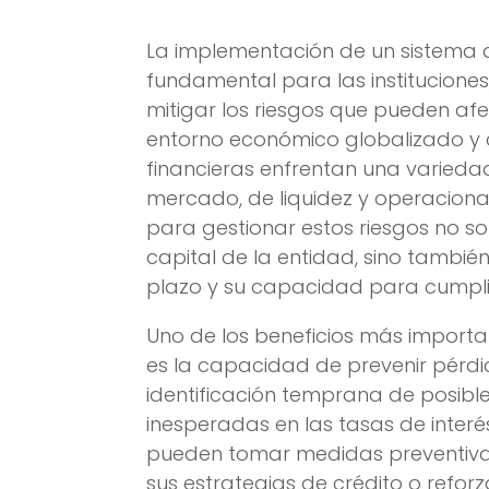
La implementación de un sistema d
fundamental para las instituciones,
mitigar los riesgos que pueden afe
entorno económico globalizado y c
financieras enfrentan una variedad
mercado, de liquidez y operaciona
para gestionar estos riesgos no sol
capital de la entidad, sino tambié
plazo y su capacidad para cumplir
Uno de los beneficios más importan
es la capacidad de prevenir pérdida
identificación temprana de posib
inesperadas en las tasas de interés
pueden tomar medidas preventivas, 
sus estrategias de crédito o reforz