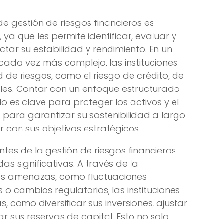
e gestión de riesgos financieros es
 ya que les permite identificar, evaluar y
ctar su estabilidad y rendimiento. En un
ada vez más complejo, las instituciones
 de riesgos, como el riesgo de crédito, de
les. Contar con un enfoque estructurado
o es clave para proteger los activos y el
n para garantizar su sostenibilidad a largo
 con sus objetivos estratégicos.
tes de la gestión de riesgos financieros
s significativas. A través de la
les amenazas, como fluctuaciones
 o cambios regulatorios, las instituciones
como diversificar sus inversiones, ajustar
ar sus reservas de capital. Esto no solo